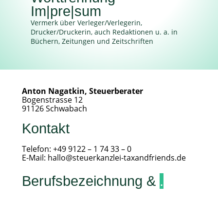
Im|pre|sum
Vermerk über Verleger/Verlegerin,
Drucker/Druckerin, auch Redaktionen u. a. in
Büchern, Zeitungen und Zeitschriften
Anton Nagatkin, Steuerberater
Bogenstrasse 12
91126 Schwabach
Kontakt
Telefon: +49 9122 – 1 74 33 – 0
E-Mail: hallo@steuerkanzlei-taxandfriends.de
Berufsbezeichnung &
.