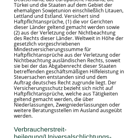
Türkei und die Staaten auf dem Gebiet der
ehemaligen Sowjetunion einschließlich Litauen,
Lettland und Estland. Versichert sind
Haftpflichtansprüche, (1) die vor Gerichten
dieser Länder geltend gemacht werden sowie
(2) aus der Verletzung oder Nichtbeachtung
des Rechts dieser Länder. Weltweit in Höhe der
gesetzlich vorgeschriebenen
Mindestversicherungssumme für
Haftpflichtansprüche aus der Verletzung oder
Nichtbeachtung ausländischen Rechts, soweit
sie bei der das Abgabenrecht dieser Staaten
betreffenden geschäftsmäßigen Hilfeleistung in
Steuersachen entstanden sind und dem
Auftrag deutsches Recht zugrunde liegt. Der
Versicherungsschutz bezieht sich nicht auf
Haftpflichtansprüche, welche aus Tätigkeiten
geltend gemacht werden, die über
Niederlassungen, Zweigniederlassungen oder
weitere Beratungsstellen im Ausland ausgeübt
werden.
Verbraucher­streit­
beilegung/Universal­schlichtungs­