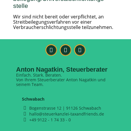
stelle
Wir sind nicht bereit oder verpflichtet, an
Streitbeilegungsverfahren vor einer
Verbraucherschlichtungsstelle teilzunehmen.
Anton Nagatkin, Steuerberater
Einfach. Stark. Beraten.
Von Ihrem Steuerberater Anton Nagatkin und
seinem Team.
Schwabach
Bogenstrasse 12 | 91126 Schwabach
hallo@steuerkanzlei-taxandfriends.de
+49 9122 - 1 74 33 - 0