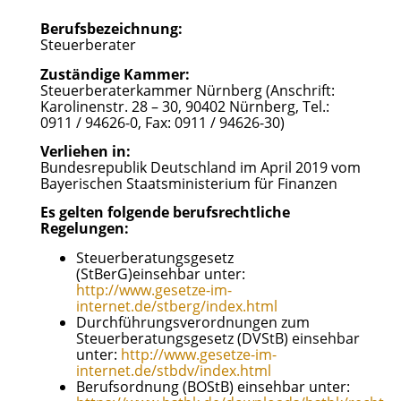
Berufsbezeichnung:
Steuerberater
Zuständige Kammer:
Steuerberaterkammer Nürnberg (Anschrift:
Karolinenstr. 28 – 30, 90402 Nürnberg, Tel.:
0911 / 94626-0, Fax: 0911 / 94626-30)
Verliehen in:
Bundesrepublik Deutschland im April 2019 vom
Bayerischen Staatsministerium für Finanzen
Es gelten folgende berufsrechtliche
Regelungen:
Steuerberatungsgesetz
(StBerG)einsehbar unter:
http://www.gesetze-im-
internet.de/stberg/index.html
Durchführungsverordnungen zum
Steuerberatungsgesetz (DVStB) einsehbar
unter:
http://www.gesetze-im-
internet.de/stbdv/index.html
Berufsordnung (BOStB) einsehbar unter: