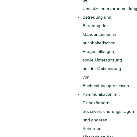
Umsatzsteuervoranmeldun
Betreuung und
Beratung der
Mandant:innen in
buchhalterischen
Fragestellungen,
sowie Unterstützung
bei der Optimierung
von
Buchhaltungsprozessen
Kommunikation mit
Finanzämtern,
Sozialversicherungsträgern
und anderen
Behörden
Mitarbeit an der