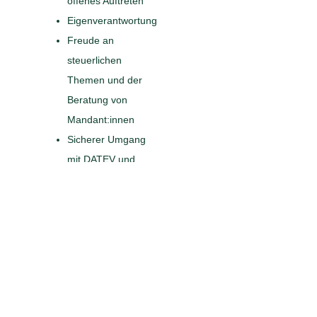
offenes Auftreten
Eigenverantwortung
Freude an
steuerlichen
Themen und der
Beratung von
Mandant:innen
Sicherer Umgang
mit DATEV und
den Microsoft
Office
Programmen