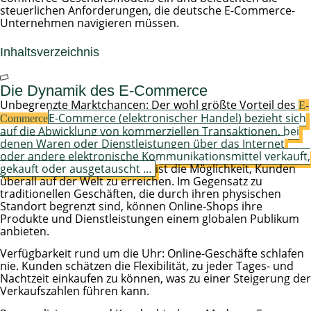
steuerlichen Anforderungen, die deutsche E-Commerce-
Unternehmen navigieren müssen.
Inhaltsverzeichnis
Die Dynamik des E-Commerce
Unbegrenzte Marktchancen: Der wohl größte Vorteil des
E-
E-Commerce (elektronischer Handel) bezieht sich
Commerce
auf die Abwicklung von kommerziellen Transaktionen, bei
denen Waren oder Dienstleistungen über das Internet
oder andere elektronische Kommunikationsmittel verkauft,
gekauft oder ausgetauscht …
ist die Möglichkeit, Kunden
überall auf der Welt zu erreichen. Im Gegensatz zu
traditionellen Geschäften, die durch ihren physischen
Standort begrenzt sind, können Online-Shops ihre
Produkte und Dienstleistungen einem globalen Publikum
anbieten.
Verfügbarkeit rund um die Uhr: Online-Geschäfte schlafen
nie. Kunden schätzen die Flexibilität, zu jeder Tages- und
Nachtzeit einkaufen zu können, was zu einer Steigerung der
Verkaufszahlen führen kann.