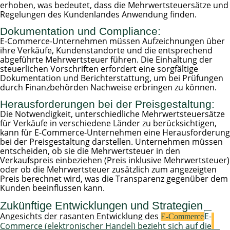
erhoben, was bedeutet, dass die Mehrwertsteuersätze und
Regelungen des Kundenlandes Anwendung finden.
Dokumentation und Compliance:
E-Commerce-Unternehmen müssen Aufzeichnungen über
ihre Verkäufe, Kundenstandorte und die entsprechend
abgeführte Mehrwertsteuer führen. Die Einhaltung der
steuerlichen Vorschriften erfordert eine sorgfältige
Dokumentation und Berichterstattung, um bei Prüfungen
durch Finanzbehörden Nachweise erbringen zu können.
Herausforderungen bei der Preisgestaltung:
Die Notwendigkeit, unterschiedliche Mehrwertsteuersätze
für Verkäufe in verschiedene Länder zu berücksichtigen,
kann für E-Commerce-Unternehmen eine Herausforderung
bei der Preisgestaltung darstellen. Unternehmen müssen
entscheiden, ob sie die Mehrwertsteuer in den
Verkaufspreis einbeziehen (Preis inklusive Mehrwertsteuer)
oder ob die Mehrwertsteuer zusätzlich zum angezeigten
Preis berechnet wird, was die Transparenz gegenüber dem
Kunden beeinflussen kann.
Zukünftige Entwicklungen und Strategien
Angesichts der rasanten Entwicklung des
E-
E-Commerce
Commerce (elektronischer Handel) bezieht sich auf die