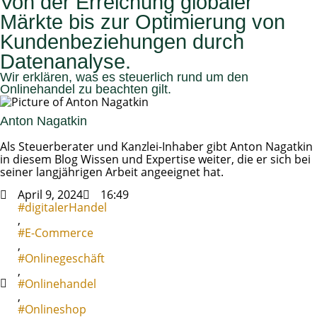
Von der Erreichung globaler
Märkte bis zur Optimierung von
Kundenbeziehungen durch
Datenanalyse.
Wir erklären, was es steuerlich rund um den
Onlinehandel zu beachten gilt.
Anton Nagatkin
Als Steuerberater und Kanzlei-Inhaber gibt Anton Nagatkin
in diesem Blog Wissen und Expertise weiter, die er sich bei
seiner langjährigen Arbeit angeeignet hat.
April 9, 2024
16:49
#digitalerHandel
,
#E-Commerce
,
#Onlinegeschäft
,
#Onlinehandel
,
#Onlineshop