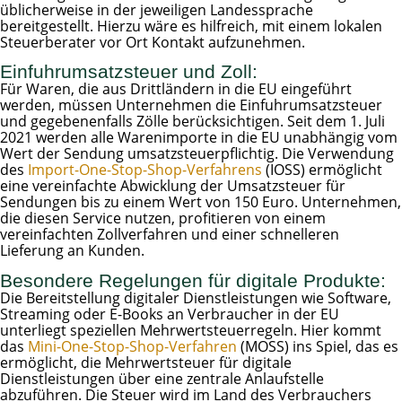
üblicherweise in der jeweiligen Landessprache
bereitgestellt. Hierzu wäre es hilfreich, mit einem lokalen
Steuerberater vor Ort Kontakt aufzunehmen.
Einfuhrumsatzsteuer und Zoll:
Für Waren, die aus Drittländern in die EU eingeführt
werden, müssen Unternehmen die Einfuhrumsatzsteuer
und gegebenenfalls Zölle berücksichtigen. Seit dem 1. Juli
2021 werden alle Warenimporte in die EU unabhängig vom
Wert der Sendung umsatzsteuerpflichtig. Die Verwendung
des
Import-One-Stop-Shop-Verfahrens
(IOSS) ermöglicht
eine vereinfachte Abwicklung der Umsatzsteuer für
Sendungen bis zu einem Wert von 150 Euro. Unternehmen,
die diesen Service nutzen, profitieren von einem
vereinfachten Zollverfahren und einer schnelleren
Lieferung an Kunden.
Besondere Regelungen für digitale Produkte:
Die Bereitstellung digitaler Dienstleistungen wie Software,
Streaming oder E-Books an Verbraucher in der EU
unterliegt speziellen Mehrwertsteuerregeln. Hier kommt
das
Mini-One-Stop-Shop-Verfahren
(MOSS) ins Spiel, das es
ermöglicht, die Mehrwertsteuer für digitale
Dienstleistungen über eine zentrale Anlaufstelle
abzuführen. Die Steuer wird im Land des Verbrauchers