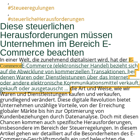
,
#Steueeregulungen
,
#steuerlicheHerausforderungen
Diese steuerlichen
Herausforderungen müssen
Unternehmen im Bereich E-
Commerce beachten
In einer Welt, die zunehmend digitalisiert wird, hat der
E-
E-Commerce (elektronischer Handel) bezieht sich
Commerce
auf die Abwicklung von kommerziellen Transaktionen, bei
denen Waren oder Dienstleistungen über das Internet
oder andere elektronische Kommunikationsmittel verkauft,
gekauft oder ausgetauscht …
die Art und Weise, wie wir
Waren und Dienstleistungen kaufen und verkaufen,
grundlegend verändert. Diese digitale Revolution bietet
Unternehmen unzählige Vorteile, von der Erreichung
globaler Märkte bis hin zur Optimierung von
Kundenbeziehungen durch Datenanalyse. Doch mit diesen
Chancen kommen auch spezifische Herausforderungen,
insbesondere im Bereich der Steuerregelungen. In diesem
Artikel gehen wir detailliert auf die Besonderheiten des E-
Commerce-Geschäftsmodells ein und beleuchten die