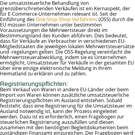
Die umsatzsteuerliche Behandlung von
grenzüberschreitenden Verkäufen ist ein Kernaspekt, der
für E-Commerce-Unternehmen relevant ist. Seit der
Einführung des
One-Stop-Shop-Verfahrens
(OSS) durch die
EU müssen Unternehmen unter bestimmten
Voraussetzungen die Mehrwertsteuer direkt im
Bestimmungsland des Kunden abführen. Dies bedeutet,
dass für Verkäufe an Verbraucher in verschiedenen EU-
Mitgliedstaaten die jeweiligen lokalen Mehrwertsteuersätze
und -regelungen gelten. Die OSS-Regelung vereinfacht die
Mehrwertsteuerabwicklung, indem sie es Unternehmen
ermöglicht, Umsatzsteuer für Verkäufe in der gesamten EU
über eine einzige elektronische Meldung in ihrem
Heimatland zu erklären und zu zahlen.
Registrierungspflichten:
Beim Verkauf von Waren in andere EU-Länder oder beim
Import von Waren können zusätzliche umsatzsteuerliche
Registrierungspflichten im Ausland entstehen. Sobald
feststeht, dass eine Registrierung für die Umsatzsteuer im
Ausland notwendig ist, kann der Prozess eingeleitet
werden. Dazu ist es erforderlich, einen Fragebogen zur
steuerlichen Registrierung auszufüllen und diesen
zusammen mit den benötigten Begleitdokumenten beim
zuständigen Finanzamt einzureichen. Der Fragebogen wird